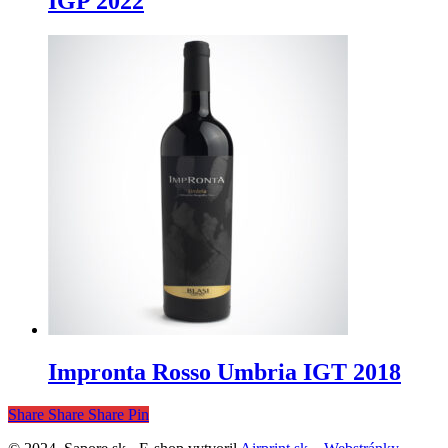
IGP 2022
Impronta Rosso Umbria IGT 2018
Share
Share
Share
Pin