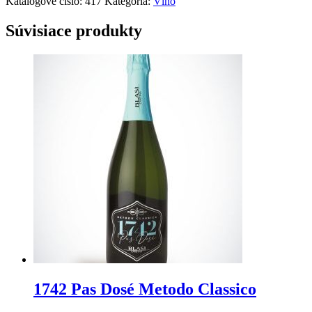
Katalógové číslo:
417
Kategória:
Víno
Súvisiace produkty
1742 Pas Dosé Metodo Classico