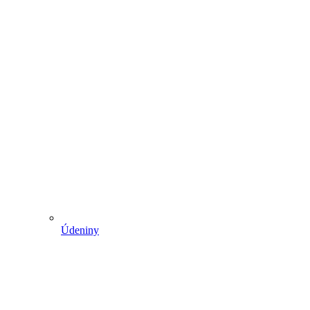
Údeniny