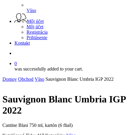
Víno
Môj účet
Môj účet
Registrácia
Prihlásenie
Kontakt
search
0
was successfully added to your cart.
Domov
Obchod
Víno
Sauvignon Blanc Umbria IGP 2022
Sauvignon Blanc Umbria IGP
2022
Cantine Blasi 750 ml, kartón (6 fliaš)