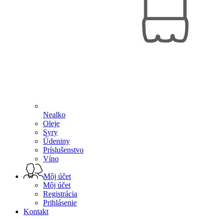
Nealko
Oleje
Syry
Údeniny
Príslušenstvo
Víno
Môj účet
Môj účet
Registrácia
Prihlásenie
Kontakt